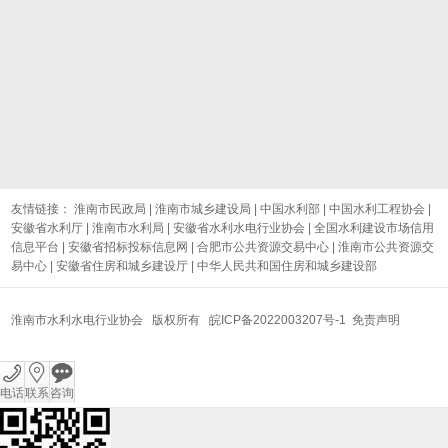
友情链接：
淮南市民政局
|
淮南市城乡建设局
|
中国水利部
|
中国水利工程协会
|
安徽省水利厅
|
淮南市水利局
|
安徽省水利水电行业协会
|
全国水利建设市场信用
信息平台
|
安徽省招标投标信息网
|
合肥市公共资源交易中心
|
淮南市公共资源交
易中心
|
安徽省住房和城乡建设厅
|
中华人民共和国住房和城乡建设部
淮南市水利水电行业协会 版权所有
皖ICP备2022003207号-1
免责声明
电话
联系
咨询